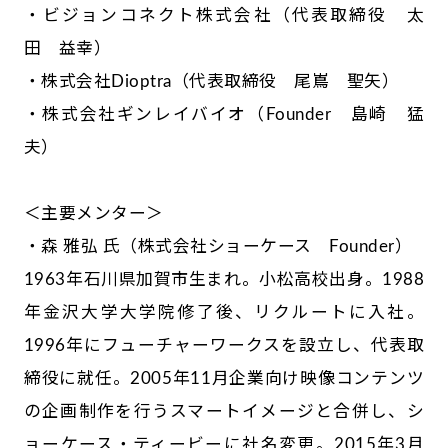
・ビジョンコネクト株式会社（代表取締役 太
田 益幸）
・株式会社Dioptra（代表取締役 尾嶌 聖矢）
・株式会社ギンレイバイオ（Founder 島崎 猛
夫）
＜主要メンター＞
・森 雅弘 氏（株式会社ショーケース Founder）
1963年石川県加賀市生まれ。小松高校出身。1988
年金沢大学大学院修了後、リクルートに入社。
1996年にフューチャーワークスを設立し、代表取
締役に就任。2005年11月企業向け映像コンテンツ
の企画制作を行うスマートイメージと合併し、シ
ョーケース・ティービーに社名変更。2015年3月