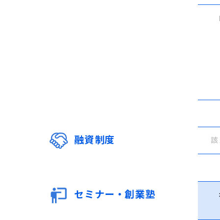
融資制度
該
セミナー・創業塾