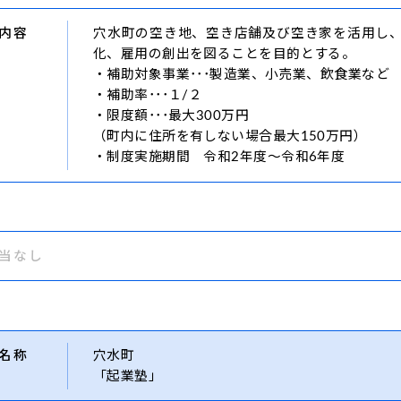
内容
穴水町の空き地、空き店舗及び空き家を活用し
化、雇用の創出を図ることを目的とする。
・補助対象事業･･･製造業、小売業、飲食業など
・補助率･･･１/２
・限度額･･･最大300万円
（町内に住所を有しない場合最大150万円）
・制度実施期間 令和2年度～令和6年度
当なし
名称
穴水町
「起業塾」