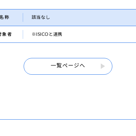
名称
該当なし
対象者
※ISICOと連携
一覧ページへ