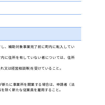
有し、補助対象事業完了前に町内に転入してい
町内に住所を有していない者については、住所
れ又は経営相談等)を受けていること。
)が新たに事業所を開業する場合は、申請者（法
族を除く新たな従業員を雇用すること。