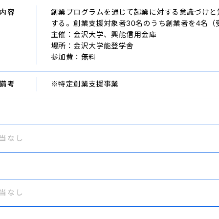
内容
創業プログラムを通じて起業に対する意識づけと
する。創業支援対象者30名のうち創業者を4名（
主催：金沢大学、興能信用金庫
場所：金沢大学能登学舎
参加費：無料
備考
※特定創業支援事業
当なし
当なし