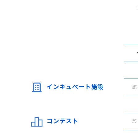
インキュベート施設
該
コンテスト
該