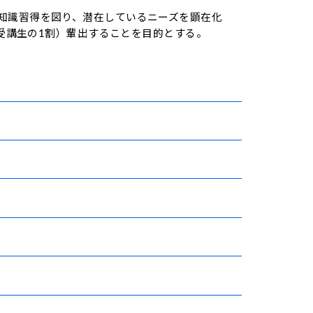
知識習得を図り、潜在しているニーズを顕在化
受講生の1割）輩出することを目的とする。