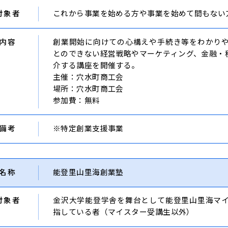
対象者
これから事業を始める方や事業を始めて間もない
内容
創業開始に向けての心構えや手続き等をわかり
とのできない経営戦略やマーケティング、金融・
介する講座を開催する。
主催：穴水町商工会
場所：穴水町商工会
参加費：無料
備考
※特定創業支援事業
名称
能登里山里海創業塾
対象者
金沢大学能登学舎を舞台として能登里山里海マ
指している者（マイスター受講生以外）