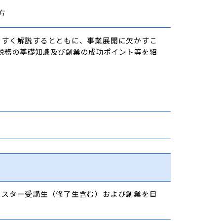
方
やすく解説するとともに、事業展開に欠かすこ
税務の基礎知識及び創業の成功ポイント等を紹
イスター受講生（修了生含む）および創業を目