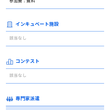
参加費：無料
インキュベート施設
該当なし
コンテスト
該当なし
専門家派遣