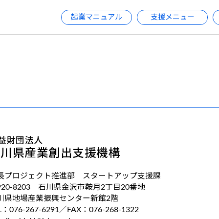
起業マニュアル
支援メニュー
益財団法人
石川県産業創出支援機構
長プロジェクト推進部 スタートアップ支援課
920-8203 石川県金沢市鞍月2丁目20番地
川県地場産業振興センター新館2階
L：076-267-6291
／FAX：076-268-1322